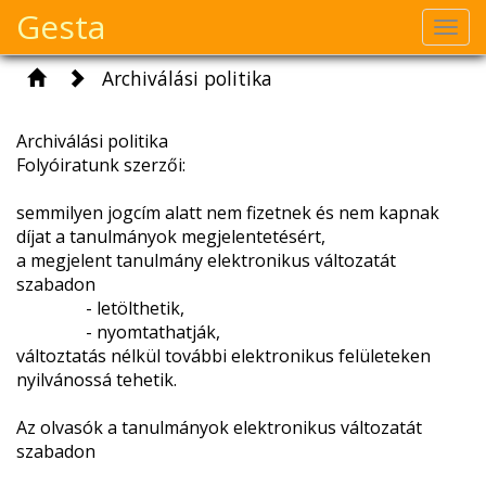
Gesta
Togg
navi
Archiválási politika
Archiválási politika
Folyóiratunk szerzői:
semmilyen jogcím alatt nem fizetnek és nem kapnak
díjat a tanulmányok megjelentetésért,
a megjelent tanulmány elektronikus változatát
szabadon
​ - letölthetik,
- nyomtathatják,
változtatás nélkül további elektronikus felületeken
nyilvánossá tehetik.
​Az olvasók a tanulmányok elektronikus változatát
szabadon